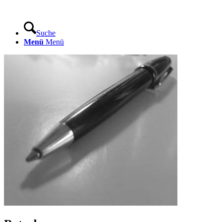
Suche
Menü
Menü